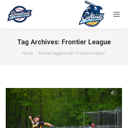
Tag Archives:
Frontier League
You are here:
Home
Entries tagged with "Frontier League"