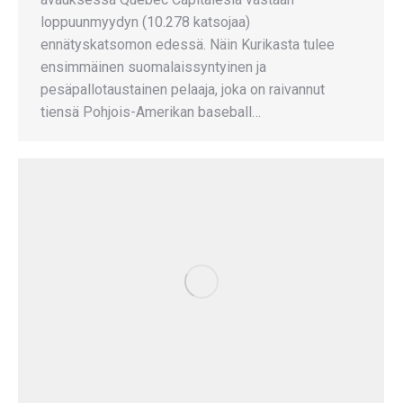
loppuunmyydyn (10.278 katsojaa)
ennätyskatsomon edessä. Näin Kurikasta tulee
ensimmäinen suomalaissyntyinen ja
pesäpallotaustainen pelaaja, joka on raivannut
tiensä Pohjois-Amerikan baseball…