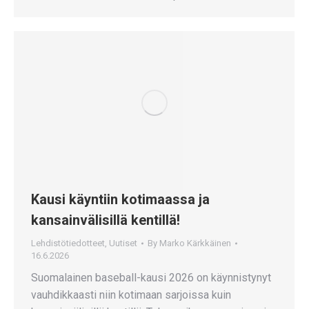
Kausi käyntiin kotimaassa ja
kansainvälisillä kentillä!
Lehdistötiedotteet
,
Uutiset
By
Marko Kärkkäinen
16.6.2026
Suomalainen baseball-kausi 2026 on käynnistynyt
vauhdikkaasti niin kotimaan sarjoissa kuin