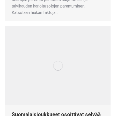
talvikauden harjoitusolojen parantuminen.
Katsotaan hiukan faktoja…
Suomalaisjoukkueet osoittivat selvää