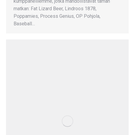
kumppaneillemme, jotka mahdollistavat tämän
matkan: Fat Lizard Beer, Lindroos 1878,
Poppamies, Process Genius, OP Pohjola,
Baseball…