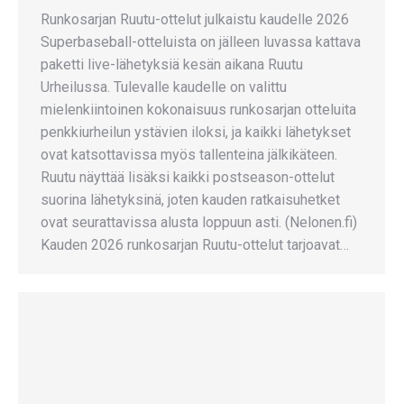
Runkosarjan Ruutu-ottelut julkaistu kaudelle 2026
Superbaseball-otteluista on jälleen luvassa kattava
paketti live-lähetyksiä kesän aikana Ruutu
Urheilussa. Tulevalle kaudelle on valittu
mielenkiintoinen kokonaisuus runkosarjan otteluita
penkkiurheilun ystävien iloksi, ja kaikki lähetykset
ovat katsottavissa myös tallenteina jälkikäteen.
Ruutu näyttää lisäksi kaikki postseason-ottelut
suorina lähetyksinä, joten kauden ratkaisuhetket
ovat seurattavissa alusta loppuun asti. (Nelonen.fi)
Kauden 2026 runkosarjan Ruutu-ottelut tarjoavat…