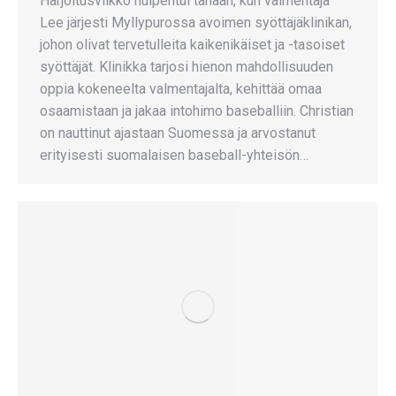
Harjoitusviikko huipentui tänään, kun valmentaja
Lee järjesti Myllypurossa avoimen syöttäjäklinikan,
johon olivat tervetulleita kaikenikäiset ja -tasoiset
syöttäjät. Klinikka tarjosi hienon mahdollisuuden
oppia kokeneelta valmentajalta, kehittää omaa
osaamistaan ja jakaa intohimo baseballiin. Christian
on nauttinut ajastaan Suomessa ja arvostanut
erityisesti suomalaisen baseball-yhteisön…