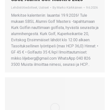
Lehdistötiedotteet
,
Uutiset
By
Marko Kärkkäinen
9.6.2026
Merkitse kalenteriin: lauantai 19.9.2026! Tule
mukaan SBSL Alumni Golf Masters -tapahtumaan
Kurk Golfiin nauttimaan golfista, hyvästä seurasta ja
alumnihengestä. Kurk Golf, Kuperkeikantie 20,
Evitskog Ensimmäiset lähdöt klo 12.00 alkaen.
Tasoituksellinen lyöntipeli (max HCP 36,0) Hinnat: •
GF 45 € • Golfauto 35 €/kpl Ilmoittautumiset:
mikko.liljeberg@gmail.com WhatsApp 040 826
3500 Muista ilmoittaa nimesi, seurasi ja HCP…