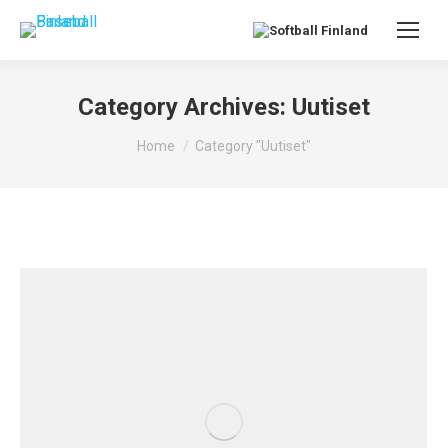
Category Archives:
Uutiset
You are here:
Home
Category "Uutiset"