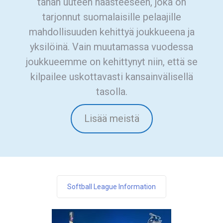
tähän uuteen haasteeseen, joka on
tarjonnut suomalaisille pelaajille
mahdollisuuden kehittyä joukkueena ja
yksilöinä. Vain muutamassa vuodessa
joukkueemme on kehittynyt niin, että se
kilpailee uskottavasti kansainvälisellä
tasolla.
Lisää meistä
Softball League Information