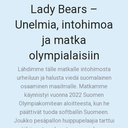
Lady Bears –
Unelmia, intohimoa
ja matka
olympialaisiin
Lähdimme tälle matkalle intohimosta
urheiluun ja halusta viedä suomalainen
osaaminen maailmalle. Matkamme
käynnistyi vuonna 2022 Suomen
Olympiakomitean aloitteesta, kun he
päättivät tuoda softballin Suomeen.
Joukko pesäpallon huippupelaajia tarttui