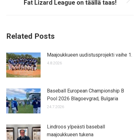
Fat Lizard League on täällä taas!
Next
post:
Related Posts
Maajoukkueen uudistusprojekti vaihe 1.
4.8.2026
Baseball European Championship B
Pool 2026 Blagoevgrad, Bulgaria
24.7.2026
Lindroos ylpeästi baseball
maajoukkueen tukena