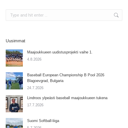
Search:
Uusimmat
Maajoukkueen uudistusprojekti vaihe 1.
4.8.2026
Baseball European Championship B Pool 2026
Blagoevgrad, Bulgaria
24.7.2026
Lindroos ylpeästi baseball maajoukkueen tukena
17.7.2026
Suomi Softball-liiga
5.7.2026