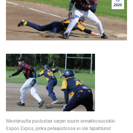
2025
Mestaruutta puolustaa sarjan suurin ennakkosuosikki
Espoo Expos, jonka pelaajistossa ei ole tapahtunut