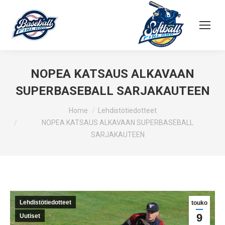
NOPEA KATSAUS ALKAVAAN
SUPERBASEBALL SARJAKAUTEEN
You are here:
Home
Lehdistötiedotteet
NOPEA KATSAUS ALKAVAAN SUPERBASEBALL
SARJAKAUTEEN
Lehdistötiedotteet
touko
9
Uutiset