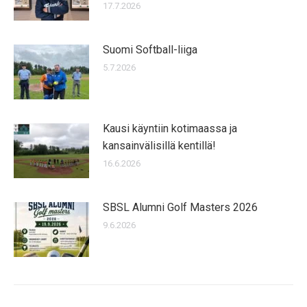
17.7.2026
Suomi Softball-liiga
5.7.2026
Kausi käyntiin kotimaassa ja
kansainvälisillä kentillä!
16.6.2026
SBSL Alumni Golf Masters 2026
9.6.2026