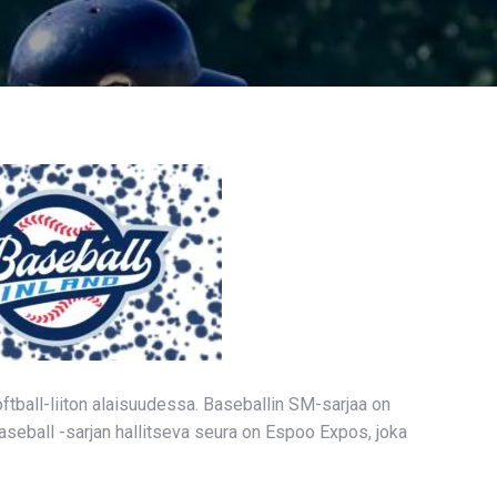
ftball-liiton alaisuudessa. Baseballin SM-sarjaa on
seball -sarjan hallitseva seura on Espoo Expos, joka