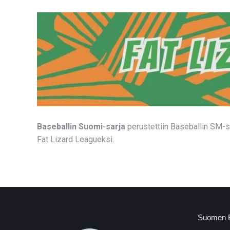
Baseballin Suomi-sarja
perustettiin Baseballin SM-
Fat Lizard Leagueksi.
Suomen Bas