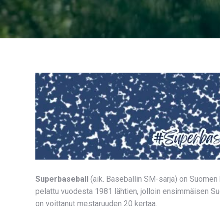
Superbaseball
(aik. Baseballin SM-sarja) on Suomen k
pelattu vuodesta 1981 lähtien,
jolloin ensimmäisen Su
on voittanut mestaruuden 20 kertaa.