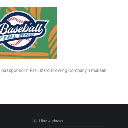
ty pääsponsorin Fat Lizard Brewing Company:n mukaan
Liitto & yhteys