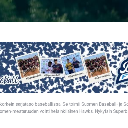
orkein sarjataso baseballissa. Se toimii Suomen Baseball- ja So
omen-mestaruuden voitti helsinkiläinen Hawks. Nykyisin Superba